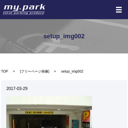
メ
setup_img002
TOP
[
フリーページ画像
]
setup_img002
2017-03-29