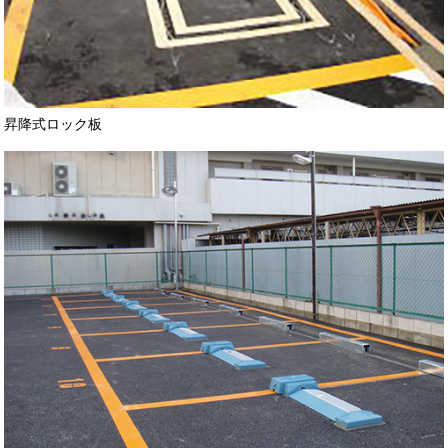
昇降式ロック板