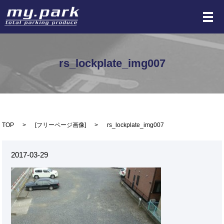
メ
rs_lockplate_img007
TOP
[
フリーページ画像
]
rs_lockplate_img007
2017-03-29