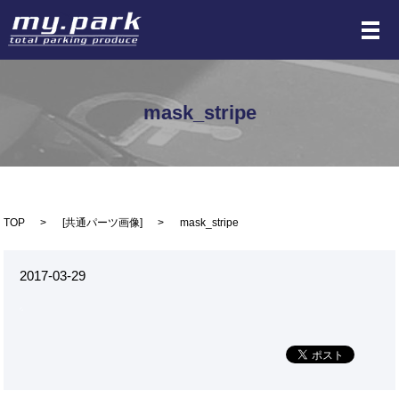
メ
mask_stripe
TOP
[
共通パーツ画像
]
mask_stripe
2017-03-29