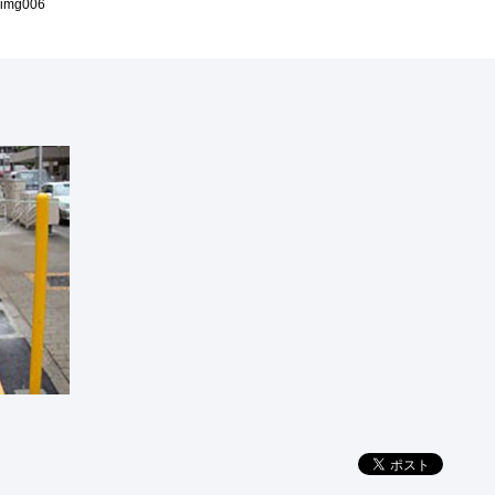
_img006