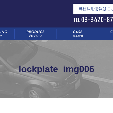
当社採用情報はこ
lockplate_img006