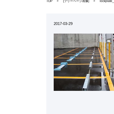
TOP
[
フリーページ画像
]
lockplate
2017-03-29