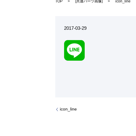
TOP
[
共通パーツ画像
]
icon_line
2017-03-29
icon_line