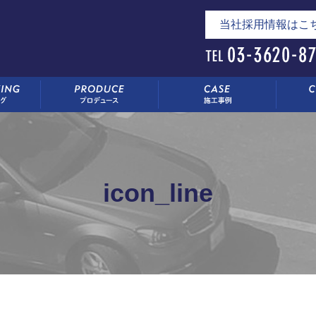
当社採用情報はこ
icon_line