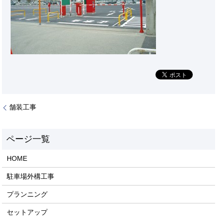
舗装工事
HOME
駐車場外構工事
プランニング
セットアップ