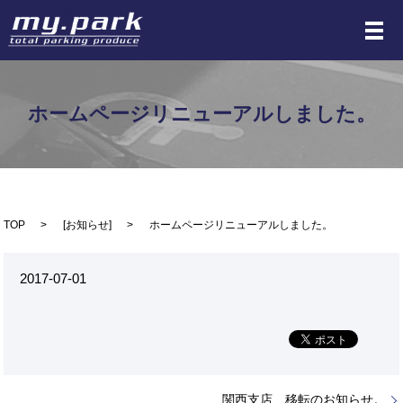
メ
ホームページリニューアルしました。
TOP
[
お知らせ
]
ホームページリニューアルしました。
2017-07-01
関西支店、移転のお知らせ。