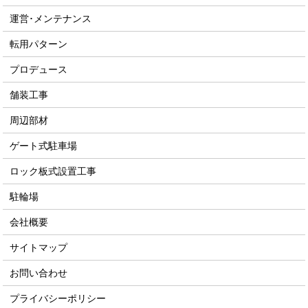
運営･メンテナンス
転用パターン
プロデュース
舗装工事
周辺部材
ゲート式駐車場
ロック板式設置工事
駐輪場
会社概要
サイトマップ
お問い合わせ
プライバシーポリシー